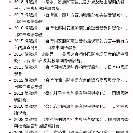
2018 陳淑娟，〈清水、沙鹿閩南語元音系統及陰上變調的變
異〉，中央研究院語言所。
2017 陳淑娟，〈台灣臺中龍井方言的地理分布與語音變異〉，
日本中國語學會。
2016 陳淑娟，〈台灣北部同安腔閩南語的語音變異與變化〉，
日本中國語學會。
2015 陳淑娟，〈台灣同安腔閩南語音系最保守的方言—新竹方
言的調查分析〉，日本中國語學會。
2014 陳淑娟、史皓元，〈美國之台灣移民閩南語語音的調查研
究〉，台灣語言及其教學國際研討會。
2013 陳淑娟，〈台灣閩南語優勢音的音變趨勢〉，日本中國語
學會。
2012 陳淑娟，〈台灣宜蘭市閩南語方言的語音變異與變化〉，
日本中國語學會。
2011 陳淑娟，〈臺北社子方言的語音變異與變化〉，閩語國際
研討會。
2010 陳淑娟，〈台北市閩南語的語音變異與變化〉，日本中國
語學會。
2009 陳淑娟，〈泰雅語的語言活力與語言復振〉，應用語言學
與社會語言學國際研討會。
2008 陳淑娟，〈台北市公共地區語言使用調查研究〉，國際城