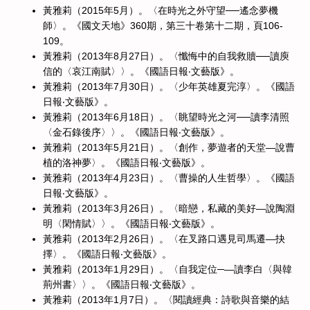
黃雅莉（2015年5月）。〈在時光之外守望──遙念夢機
師〉。《國文天地》360期，第三十卷第十二期，頁106-
109。
黃雅莉（2013年8月27日）。〈懺悔中的自我救贖──讀庾
信的〈哀江南賦〉〉。《國語日報‧文藝版》。
黃雅莉（2013年7月30日）。〈少年英雄夏完淳〉。《國語
日報‧文藝版》。
黃雅莉（2013年6月18日）。〈眺望時光之河──讀李清照
〈金石錄後序〉〉。《國語日報‧文藝版》。
黃雅莉（2013年5月21日）。〈創作，夢遊者的天堂—說曹
植的洛神夢〉。《國語日報‧文藝版》。
黃雅莉（2013年4月23日）。〈曹操的人生哲學〉。《國語
日報‧文藝版》。
黃雅莉（2013年3月26日）。〈暗戀，私藏的美好—說陶淵
明〈閑情賦〉〉。《國語日報‧文藝版》。
黃雅莉（2013年2月26日）。〈在叉路口遇見司馬遷—抉
擇〉。《國語日報‧文藝版》。
黃雅莉（2013年1月29日）。〈自我定位─—讀李白〈與韓
荊州書〉〉。《國語日報‧文藝版》。
黃雅莉（2013年1月7日）。〈閱讀經典：詩歌與音樂的結