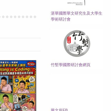
湛華國際華文研究生及大學生
學術研討會
竹塹學國際研討會網頁
華文所FB