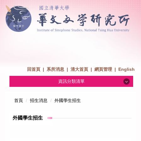
回首頁
|
系所消息
|
清大首頁
|
網頁管理
|
English
資訊分類清單
系所消息
首頁
招生消息
外國學生招生
招生消息
外國學生招生
系所介紹