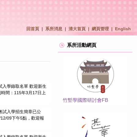
回首頁
|
系所消息
|
清大首頁
|
網頁管理
|
English
系所活動網頁
試入學錄取名單 歡迎新生
時間：115年3月17日上
。
竹塹學國際研討會FB
班考試入學招生簡章已公
14/12/09下午5點，歡迎報
試入學錄取名單 歡迎新生