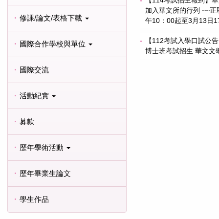
加入華文所的行列 ~~正
修課/論文/表格下載
午10：00起至3月13日1
【112考試入學口試公
國際合作學校與單位
博士班考試招生 華文文
國際交流
活動紀實
募款
歷年學術活動
歷年畢業生論文
學生作品