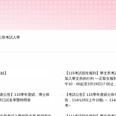
士班考試入學
連結】
【115考試招生報到】華文所考
加入華文所的行列 ~~正取生報到
午10：00起至3月19日17:00止
間表公告】115學年度碩、博士班
【考試公告】115學年度碩士
所口試名單暨時間表
告，114/12/02上午10點 ～ 1
考~
華文所考試入學錄取名單 歡迎新生
【111考試招生報到】華文所考