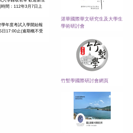
時間：112年3月7日上
湛華國際華文研究生及大學生
12學年度考試入學開始報
學術研討會
月5日17:00止(逾期概不受
竹塹學國際研討會網頁