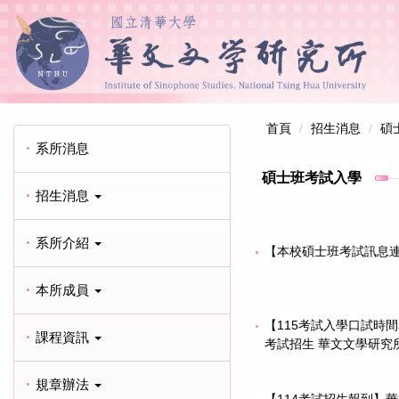
首頁
招生消息
碩
系所消息
碩士班考試入學
招生消息
系所介紹
【本校碩士班考試訊息
本所成員
【115考試入學口試時
課程資訊
考試招生 華文文學研究
規章辦法
【114考試招生報到】