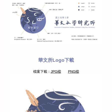
本所成員
課程資訊
規章辦法
修課/論文/表格下載
華文所Logo下載
國際合作學校與單位
檔案下載：
JPG檔
PNG檔
國際交流
活動紀實
募款