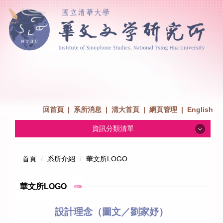
回首頁
|
系所消息
|
清大首頁
|
網頁管理
|
English
資訊分類清單
系所消息
首頁
系所介紹
華文所LOGO
招生消息
華文所LOGO
系所介紹
設計理念（圖文／
劉家妤）