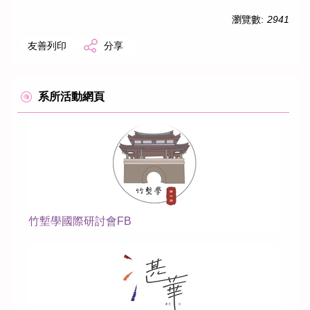
歷年學術活動
瀏覽數:
2941
歷年畢業生論文
友善列印
分享
學生作品
系所活動網頁
竹塹學國際研討會FB