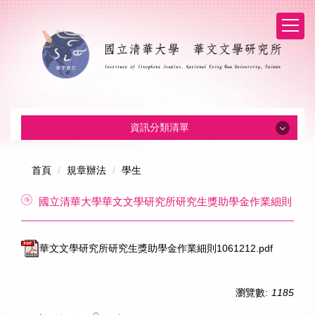
資訊分類清單
系所消息
首頁
規章辦法
學生
國立清華大學華文文學研究所研究生獎助學金作業細則
招生消息
系所介紹
華文文學研究所研究生獎助學金作業細則1061212.pdf
本所成員
瀏覽數:
1185