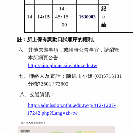
14
：
紀
14
14:15
45~15：
○
1630003
00
綸
註：所上保有調動口試順序的權利。
六、
其他未盡事項，或臨時公告事宜，請瀏覽
本所網頁公告：
http://sinophone.site.nthu.edu.tw
七、聯絡人及電話：陳純玉小姐 (03)5715131
分機72601 / 72602
八、交通資訊：
http://admission.nthu.edu.tw/p/412-1207-
17242.php?Lang=zh-tw