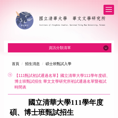
資訊分類清單
系所消息
首頁
招生消息
碩士班甄試入學
【111甄試初試通過名單】國立清華大學111學年度碩、
招生消息
博士班甄試招生 華文文學研究所初試通過名單暨複試
時間表
系所介紹
國立清華大學111學年度
本所成員
碩、博士班甄試招生