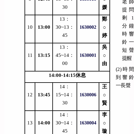
老師
30
媛
提問
剩1
13
：
鄭
分鐘
10
13:00
30~13：
○
1630002
時響
45
婷
鈴一
13
：
吳
短聲
11
13:15
45~14：
○
1630001
提醒
00
由
(2)
時間
14:00-14:15
休息
到響鈴
一長聲
14
：
王
12
13:45
15~14：
○
1630006
30
賢
14
：
李
13
14:00
30~14：
○
1630004
45
璇