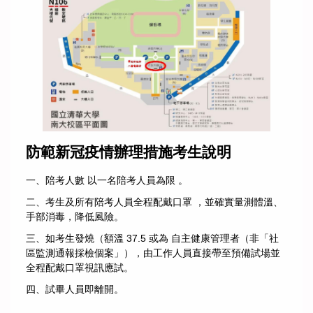
防範新冠疫情辦理措施考生說明
一、陪考人數 以一名陪考人員為限 。
二、考生及所有陪考人員全程配戴口罩 ，並確實量測體溫、
手部消毒，降低風險。
三、如考生發燒（額溫 37.5 或為 自主健康管理者（非「社
區監測通報採檢個案」），由工作人員直接帶至預備試場並
全程配戴口罩視訊應試。
四、試畢人員即離開。