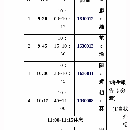
證號
學生作品
10
：
廖
1
9:30
00~10：
○
1630012
15
維
10
：
范
2
9:45
15~10：
○
1630013
30
瑜
10
：
陳
3
10:00
30~10：
○
1630011
45
妡
1
考生報
告（5分
10
：
胡
鐘）
4
10:15
45~11：
○
1630008
00
葵
(1)
自我
介
11:00-11:15
休息
紹