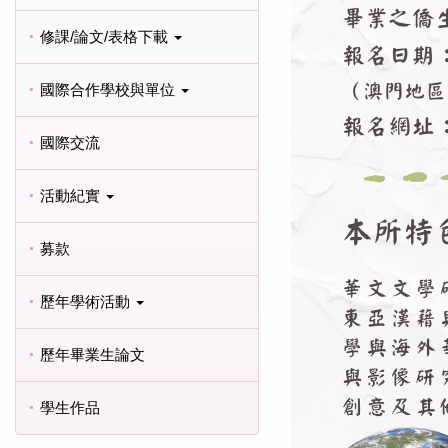
修課/論文/表格下載
國際合作學校與單位
國際交流
活動紀實
募款
歷年學術活動
歷年畢業生論文
學生作品