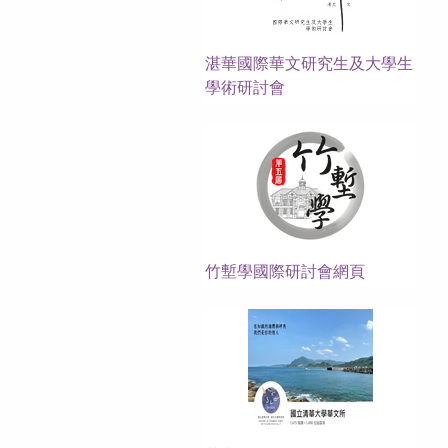
湛華國際華文研究生及大學生
學術研討會
竹塹學國際研討會網頁