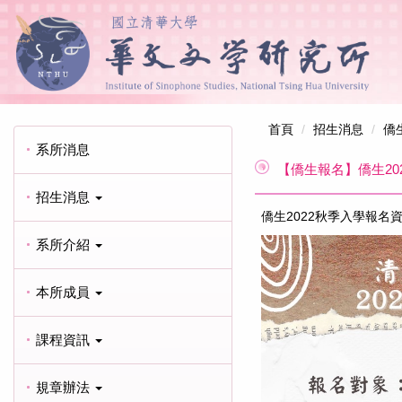
首頁
招生消息
僑
系所消息
【僑生報名】僑生20
招生消息
僑生2022秋季入學報名
系所介紹
本所成員
課程資訊
規章辦法