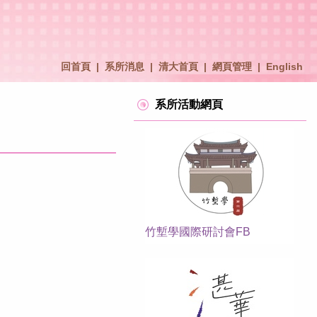
回首頁
|
系所消息
|
清大首頁
|
網頁管理
|
English
系所活動網頁
竹塹學國際研討會FB