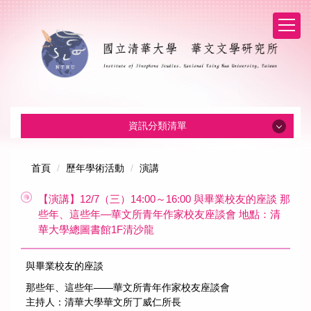
資訊分類清單
系所消息
首頁
歷年學術活動
演講
【演講】12/7（三）14:00～16:00 與畢業校友的座談 那
招生消息
些年、這些年—華文所青年作家校友座談會 地點：清
華大學總圖書館1F清沙龍
系所介紹
與畢業校友的座談
本所成員
那些年、這些年——華文所青年作家校友座談會
主持人：清華大學華文所丁威仁所長