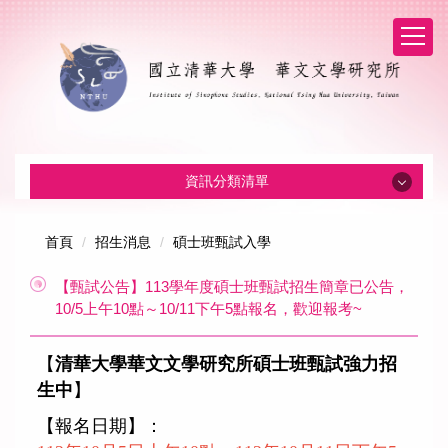
資訊分類清單
系所消息
首頁
招生消息
碩士班甄試入學
【甄試公告】113學年度碩士班甄試招生簡章已公告，
招生消息
10/5上午10點～10/11下午5點報名，歡迎報考~
系所介紹
【
清華大學華文文學研究所碩士班甄試強力招
生中
】
本所成員
【報名日期】：