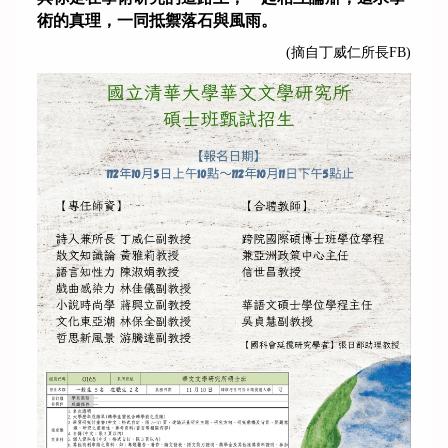
術的真理，一同抵禦落石與風雨。
(摘自丁威仁所長FB)