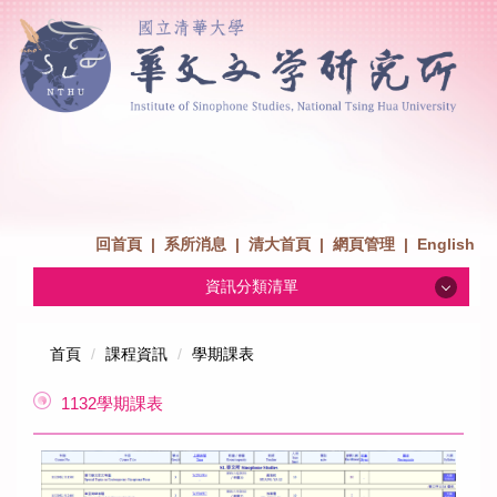
回首頁
|
系所消息
|
清大首頁
|
網頁管理
|
English
資訊分類清單
系所消息
首頁
課程資訊
學期課表
1132學期課表
招生消息
系所介紹