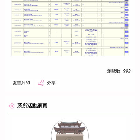
本所成員
課程資訊
規章辦法
修課/論文/表格下載
瀏覽數:
992
國際合作學校與單位
友善列印
分享
國際交流
系所活動網頁
活動紀實
募款