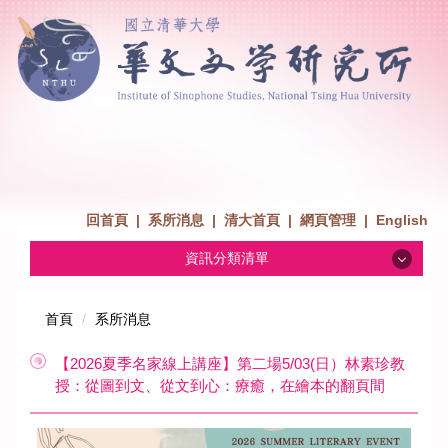
回首頁
|
系所消息
|
清大首頁
|
網頁管理
|
English
資訊分類清單
系所消息
首頁
系所消息
【2026夏季名家線上講座】第二場5/03(日）林素珍教
招生消息
授：從圖到文、從文到心：療癒，在繪本的翻頁間
系所介紹