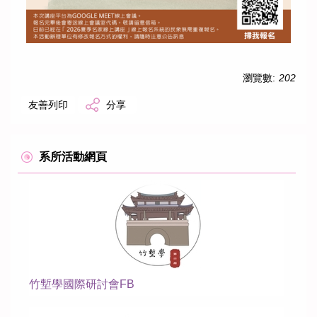
歷年學術活動
歷年畢業生論文
學生作品
瀏覽數:
202
友善列印
分享
系所活動網頁
竹塹學國際研討會FB