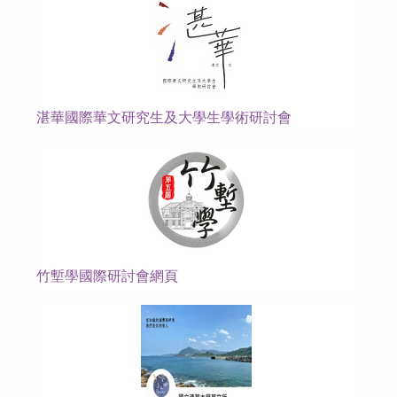
湛華國際華文研究生及大學生學術研討會
竹塹學國際研討會網頁