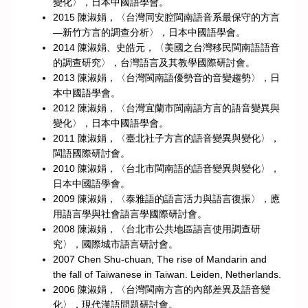
變化〉，日本中國語學會。
2015 陳淑娟，〈台灣同安腔閩南語音系最保守的方言
—新竹方言的調查分析〉，日本中國語學會。
2014 陳淑娟、史皓元，〈美國之台灣移民閩南語語音
的調查研究〉，台灣語言及其教學國際研討會。
2013 陳淑娟，〈台灣閩南語優勢音的音變趨勢〉，日
本中國語學會。
2012 陳淑娟，〈台灣宜蘭市閩南語方言的語音變異與
變化〉，日本中國語學會。
2011 陳淑娟，〈臺北社子方言的語音變異與變化〉，
閩語國際研討會。
2010 陳淑娟，〈台北市閩南語的語音變異與變化〉，
日本中國語學會。
2009 陳淑娟，〈泰雅語的語言活力與語言復振〉，應
用語言學與社會語言學國際研討會。
2008 陳淑娟，〈台北市公共地區語言使用調查研
究〉，國際城市語言研討會。
2007 Chen Shu-chuan, The rise of Mandarin and
the fall of Taiwanese in Taiwan. Leiden, Netherlands.
2006 陳淑娟，〈台灣閩南方言的內部差異及語音變
化〉，現代漢語問題研討會。