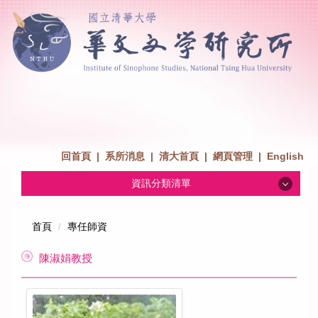
回首頁
|
系所消息
|
清大首頁
|
網頁管理
|
English
資訊分類清單
系所消息
首頁
專任師資
陳淑娟教授
招生消息
系所介紹