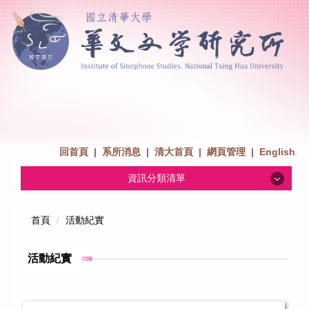
回首頁
|
系所消息
|
清大首頁
|
網頁管理
|
English
資訊分類清單
系所消息
首頁
活動紀實
招生消息
活動紀實
系所介紹