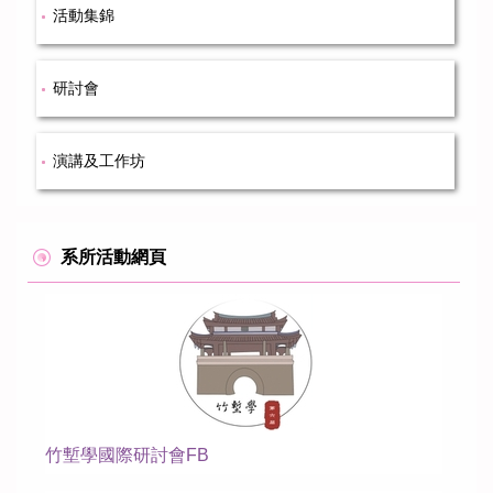
活動集錦
本所成員
研討會
課程資訊
規章辦法
演講及工作坊
修課/論文/表格下載
系所活動網頁
國際合作學校與單位
國際交流
活動紀實
募款
竹塹學國際研討會FB